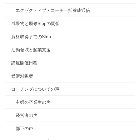
エグゼクティブ・コーチ一括養成通信
成果物と履修Stepの関係
資格取得までのStep
活動領域と起業支援
講座開催日程
受講対象者
コーチングについての声
主婦の卒業生の声
経営者の声
部下の声