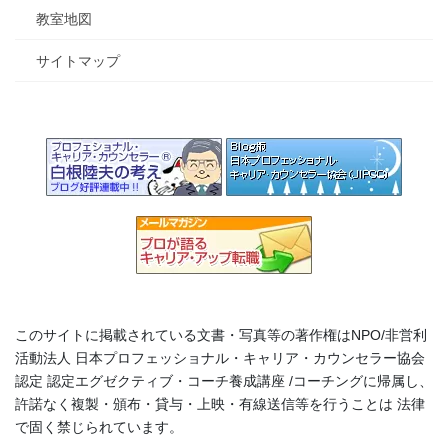
教室地図
サイトマップ
このサイトに掲載されている文書・写真等の著作権はNPO/非営利
活動法人 日本プロフェッショナル・キャリア・カウンセラー協会
認定 認定エグゼクティブ・コーチ養成講座 /コーチングに帰属し、
許諾なく複製・頒布・貸与・上映・有線送信等を行うことは 法律
で固く禁じられています。