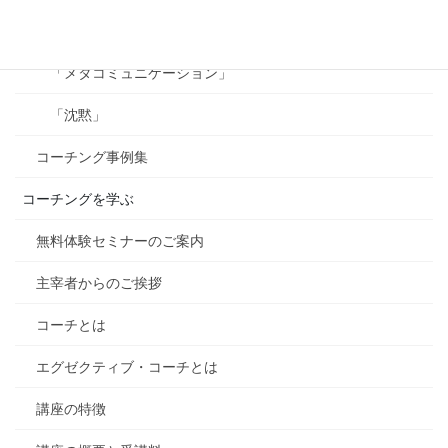
「ビジョン」
「メタコミュニケーション」
「沈黙」
コーチング事例集
コーチングを学ぶ
無料体験セミナーのご案内
主宰者からのご挨拶
コーチとは
エグゼクティブ・コーチとは
講座の特徴