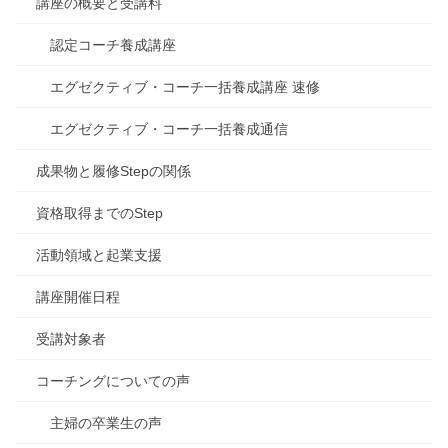
講座の概要と受講料
認定コーチ養成講座
エグゼクティブ・コーチ一括養成講座 速修
エグゼクティブ・コーチ一括養成通信
成果物と履修Stepの関係
資格取得までのStep
活動領域と起業支援
講座開催日程
受講対象者
コーチングについての声
主婦の卒業生の声