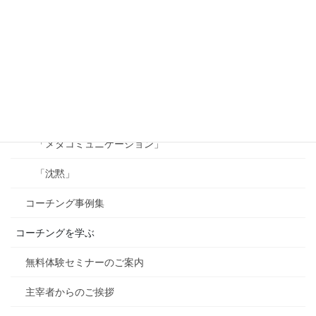
「チャンクダウンとチャンクアップ」
「フイードバック」
「承認」
「ビジョン」
「メタコミュニケーション」
「沈黙」
コーチング事例集
コーチングを学ぶ
無料体験セミナーのご案内
主宰者からのご挨拶