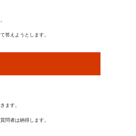
す。
えて答えようとします。
できます。
て質問者は納得します。