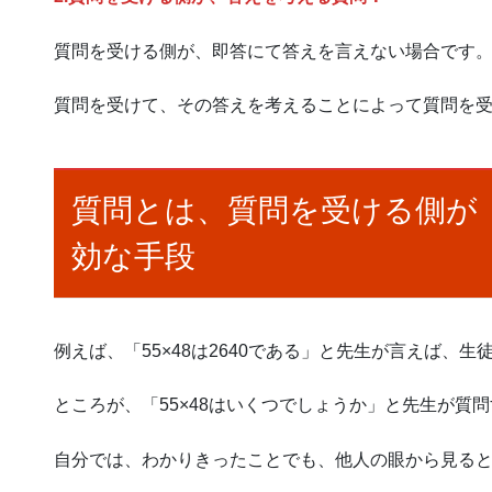
質問を受ける側が、即答にて答えを言えない場合です
質問を受けて、その答えを考えることによって質問を
質問とは、質問を受ける側が
効な手段
例えば、「55×48は2640である」と先生が言えば、
ところが、「55×48はいくつでしょうか」と先生が質
自分では、わかりきったことでも、他人の眼から見る