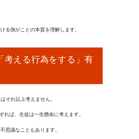
。
受ける側がことの本質を理解します。
「考える行為をする」有
生徒はそれ以上考えません。
問すれば、生徒は一生懸命に考えます。
と不思議なこともあります。