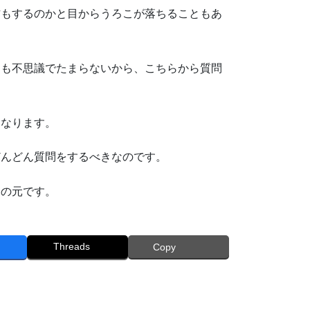
方もするのかと目からうろこが落ちることもあ
にも不思議でたまらないから、こちらから質問
になります。
どんどん質問をするべきなのです。
ちの元です。
Threads
Copy