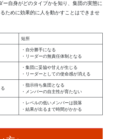
ダー自身がどのタイプかを知り、集団の実態に
するために効果的に人を動かすことはできませ
短所
・自分勝手になる
・リーダーの無責任体制となる
・集団に妥協や甘えが生じる
・リーダーとしての使命感が消える
・指示待ち集団となる
きる
・メンバーの自主性が育たない
・レベルの低いメンバーは脱落
・結果が出るまで時間がかかる