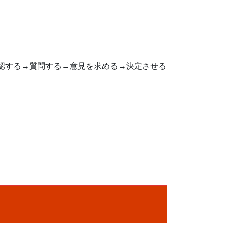
認する→質問する→意見を求める→決定させる