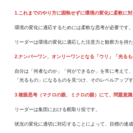
1.これまでのやり方に固執せずに環境の変化に柔軟に
環境の変化に適応するためには柔軟な思考が必要です
リーダーは環境の変化に適応した注意力と観察力を持
2.ナンバーワン、オンリーワンとなる「ウリ」「光る
自分は「何者なのか」「何ができるか」を常に考えて
「光るもの」になるものを見つけ、そのレベルアップ
3.複眼思考（マクロの眼、ミクロの眼）にて、問題意
リーダーは集団における舵取り役です。
状況の変化に適切に対応することによって、目標の達