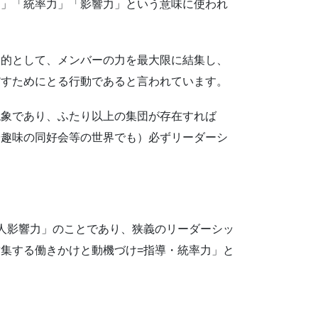
力」「統率力」「影響力」という意味に使われ
目的として、メンバーの力を最大限に結集し、
だすためにとる行動であると言われています。
現象であり、ふたり以上の集団が存在すれば
や趣味の同好会等の世界でも）必ずリーダーシ
人影響力」のことであり、狭義のリーダーシッ
集する働きかけと動機づけ=指導・統率力」と