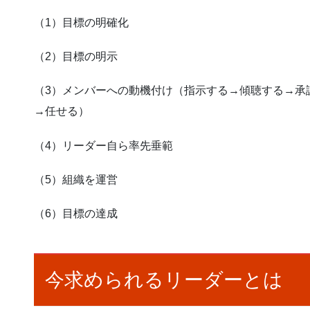
（1）目標の明確化
（2）目標の明示
（3）メンバーへの動機付け（指示する→傾聴する→承
→任せる）
（4）リーダー自ら率先垂範
（5）組織を運営
（6）目標の達成
今求められるリーダーとは