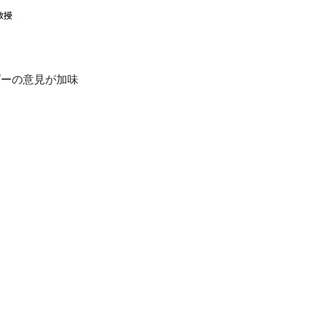
ダーの意見が加味
助