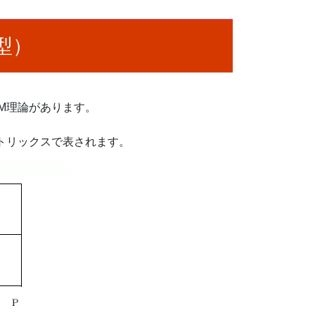
型）
M理論があります。
トリックスで表されます。