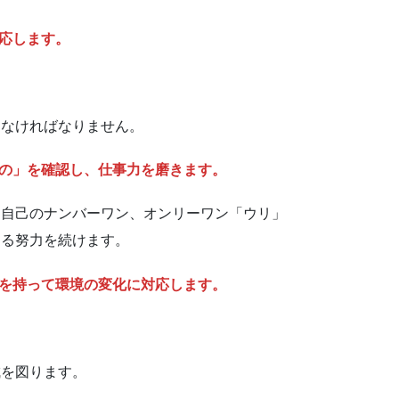
対応します。
。
たなければなりません。
もの」を確認し、仕事力を磨きます。
、自己のナンバーワン、オンリーワン「ウリ」
する努力を続けます。
識を持って環境の変化に対応します。
成を図ります。