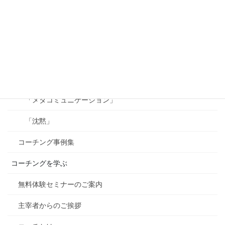
「チャンクダウンとチャンクアップ」
「フイードバック」
「承認」
「ビジョン」
「メタコミュニケーション」
「沈黙」
コーチング事例集
コーチングを学ぶ
無料体験セミナーのご案内
主宰者からのご挨拶