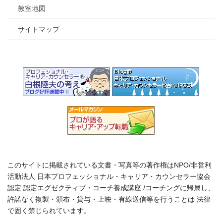
教室地図
サイトマップ
このサイトに掲載されている文書・写真等の著作権はNPO/非営利
活動法人 日本プロフェッショナル・キャリア・カウンセラー協会
認定 認定エグゼクティブ・コーチ養成講座 /コーチングに帰属し、
許諾なく複製・頒布・貸与・上映・有線送信等を行うことは 法律
で固く禁じられています。