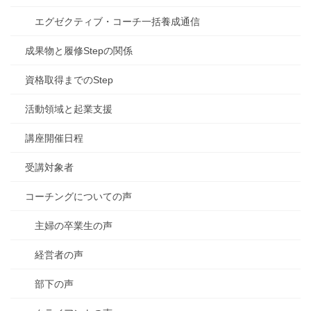
エグゼクティブ・コーチ一括養成通信
成果物と履修Stepの関係
資格取得までのStep
活動領域と起業支援
講座開催日程
受講対象者
コーチングについての声
主婦の卒業生の声
経営者の声
部下の声