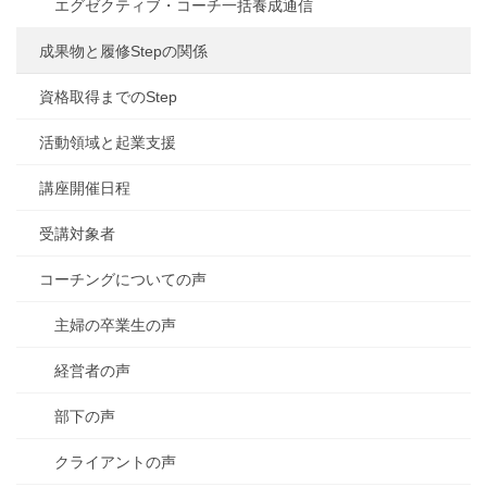
エグゼクティブ・コーチ一括養成通信
成果物と履修Stepの関係
資格取得までのStep
活動領域と起業支援
講座開催日程
受講対象者
コーチングについての声
主婦の卒業生の声
経営者の声
部下の声
クライアントの声