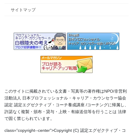
サイトマップ
このサイトに掲載されている文書・写真等の著作権はNPO/非営利
活動法人 日本プロフェッショナル・キャリア・カウンセラー協会
認定 認定エグゼクティブ・コーチ養成講座 /コーチングに帰属し、
許諾なく複製・頒布・貸与・上映・有線送信等を行うことは 法律
で固く禁じられています。
class="copyright--center">Copyright (C) 認定エグゼクティブ・コ