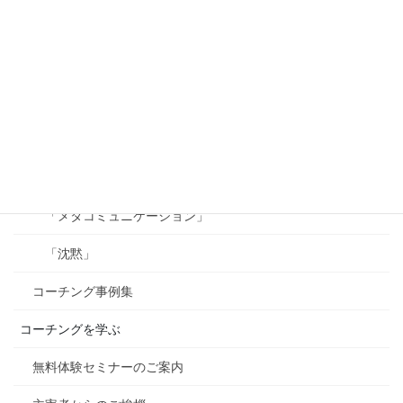
「メッセージ」
「チャンクダウンとチャンクアップ」
「フイードバック」
「承認」
「ビジョン」
「メタコミュニケーション」
「沈黙」
コーチング事例集
コーチングを学ぶ
無料体験セミナーのご案内