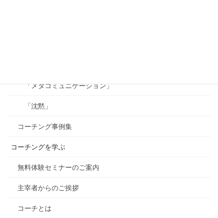
「チャンクダウンとチャンクアップ」
「フイードバック」
「承認」
「ビジョン」
「メタコミュニケーション」
「沈黙」
コーチング事例集
コーチングを学ぶ
無料体験セミナーのご案内
主宰者からのご挨拶
コーチとは