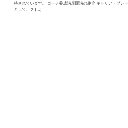
待されています。 コーチ養成講座開講の趣旨 キャリア・ブレ
として、ク […]