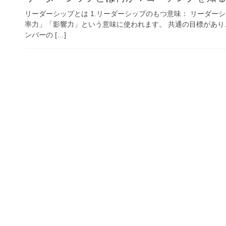
リーダーシップとは 1.リーダーシップのもつ意味： リーダ
率力」「影響力」という意味に使われます。 共通の目標があ
ンバーの […]