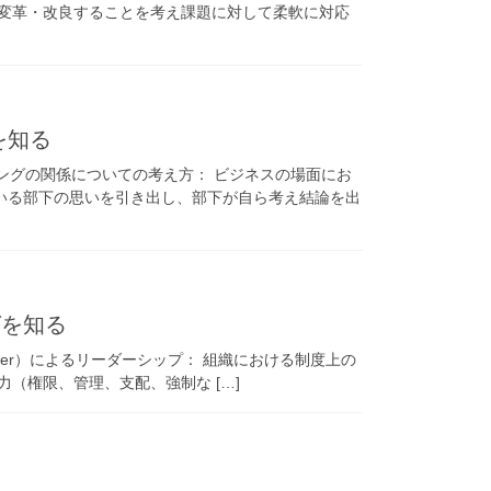
に変革・改良することを考え課題に対して柔軟に対応
を知る
チングの関係についての考え方： ビジネスの場面にお
いる部下の思いを引き出し、部下が自ら考え結論を出
グを知る
Power）によるリーダーシップ： 組織における制度上の
（権限、管理、支配、強制な […]
る