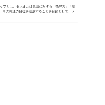
ーシップとは、個人または集団に対する「指導力」「統
り、その共通の目標を達成することを目的として、メ