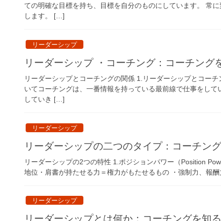
ての明確な目標を持ち、目標を自分のものにしています。 常
します。 […]
リーダーシップ
リーダーシップ ・コーチング：コーチング
リーダーシップとコーチングの関係 1.リーダーシップとコー
いてコーチングは、一番情報を持っている最前線で仕事をして
していき […]
リーダーシップ
リーダーシップの二つのタイプ：コーチン
リーダーシップの2つの特性 1.ポジションパワー（Position 
地位・肩書が持たせる力＝権力がもたせるもの ・強制力、報酬力
リーダーシップ
リーダーシップとは何か：コーチングを知