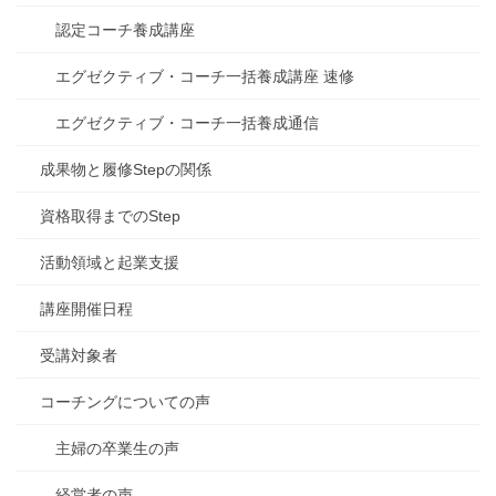
認定コーチ養成講座
エグゼクティブ・コーチ一括養成講座 速修
エグゼクティブ・コーチ一括養成通信
成果物と履修Stepの関係
資格取得までのStep
活動領域と起業支援
講座開催日程
受講対象者
コーチングについての声
主婦の卒業生の声
経営者の声