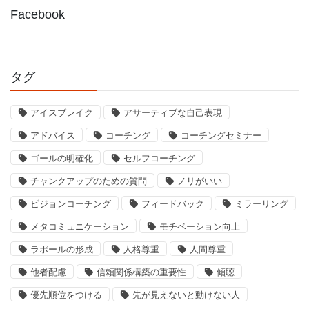
Facebook
タグ
アイスブレイク
アサーティブな自己表現
アドバイス
コーチング
コーチングセミナー
ゴールの明確化
セルフコーチング
チャンクアップのための質問
ノリがいい
ビジョンコーチング
フィードバック
ミラーリング
メタコミュニケーション
モチベーション向上
ラポールの形成
人格尊重
人間尊重
他者配慮
信頼関係構築の重要性
傾聴
優先順位をつける
先が見えないと動けない人