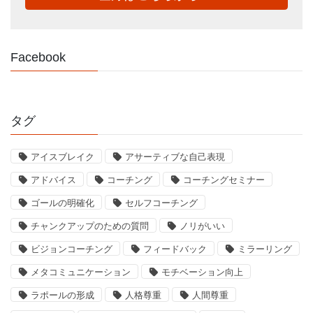
Facebook
タグ
アイスブレイク
アサーティブな自己表現
アドバイス
コーチング
コーチングセミナー
ゴールの明確化
セルフコーチング
チャンクアップのための質問
ノリがいい
ビジョンコーチング
フィードバック
ミラーリング
メタコミュニケーション
モチベーション向上
ラポールの形成
人格尊重
人間尊重