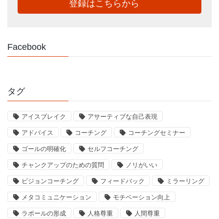
登録はこちらから
Facebook
タグ
アイスブレイク
アサーティブな自己表現
アドバイス
コーチング
コーチングセミナー
ゴールの明確化
セルフコーチング
チャンクアップのための質問
ノリがいい
ビジョンコーチング
フィードバック
ミラーリング
メタコミュニケーション
モチベーション向上
ラポールの形成
人格尊重
人間尊重