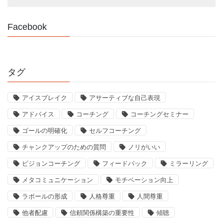
Facebook
タグ
アイスブレイク
アサーティブな自己表現
アドバイス
コーチング
コーチングセミナー
ゴールの明確化
セルフコーチング
チャンクアップのための質問
ノリがいい
ビジョンコーチング
フィードバック
ミラーリング
メタコミュニケーション
モチベーション向上
ラポールの形成
人格尊重
人間尊重
他者配慮
信頼関係構築の重要性
傾聴