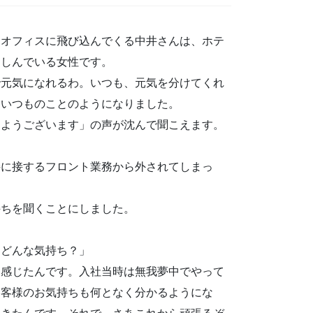
にオフィスに飛び込んでくる中井さんは、ホテ
楽しんでいる女性です。
で元気になれるわ。いつも、元気を分けてくれ
もいつものことのようになりました。
はようございます」の声が沈んで聞こえます。
接に接するフロント業務から外されてしまっ
持ちを聞くことにしました。
、どんな気持ち？」
に感じたんです。入社当時は無我夢中でやって
お客様のお気持ちも何となく分かるようにな