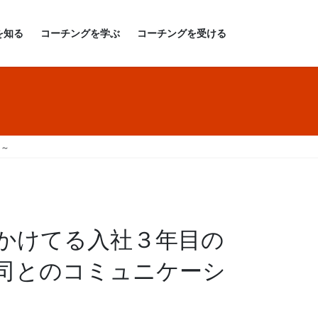
を知る
コーチングを学ぶ
コーチングを受ける
る～
かけてる入社３年目の
司とのコミュニケーシ