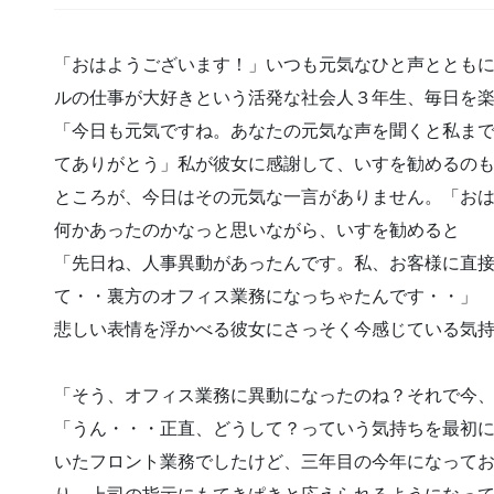
「おはようございます！」いつも元気なひと声ととも
ルの仕事が大好きという活発な社会人３年生、毎日を
「今日も元気ですね。あなたの元気な声を聞くと私ま
てありがとう」私が彼女に感謝して、いすを勧めるの
ところが、今日はその元気な一言がありません。「お
何かあったのかなっと思いながら、いすを勧めると
「先日ね、人事異動があったんです。私、お客様に直
て・・裏方のオフィス業務になっちゃたんです・・」
悲しい表情を浮かべる彼女にさっそく今感じている気
「そう、オフィス業務に異動になったのね？それで今
「うん・・・正直、どうして？っていう気持ちを最初
いたフロント業務でしたけど、三年目の今年になって