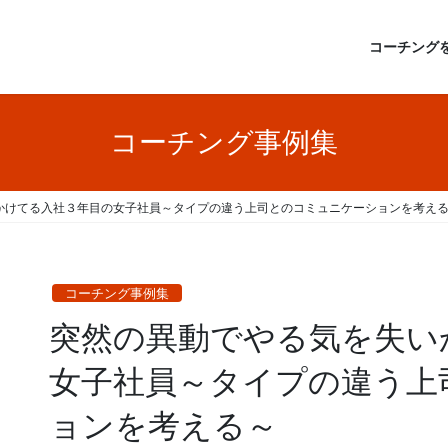
コーチング
コーチング事例集
かけてる入社３年目の女子社員～タイプの違う上司とのコミュニケーションを考え
コーチング事例集
突然の異動でやる気を失い
女子社員～タイプの違う上
ョンを考える～