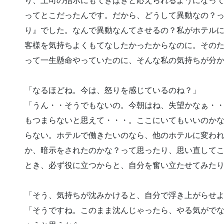
り、上司の指示にもてきぱきと応えられるようになっ
ってとこだったんです。だから、どうして異動なの？
り』でした。なんで異動なんてさせるの？私がホテル
客様を気持ちよくもてなしたかったからなのに。その
って一生懸命やっていたのに、そんな私の気持ちが分
「なるほどね。今は、怒りを感じているのね？」
「うん・・そうでもないの。今朝はね、失望かなぁ・・
もつまらないと思えて・・・。ここにいてもいいのか
らない。ホテルで働きたいのなら、他のホテルに変わ
か、暗示をされたのかな？って思ったり、思い直して
とき、必ず役に立つからと、自分を奮い立たせてみた
「そう、気持ちが沈みかけると、自分で浮き上がらせ
「そうですね。このまま沈んじゃったら、やる気がで