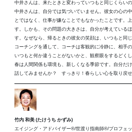
中井さんは、来たときと変わっていつもと同じくらい
中井さんは、自分では気づいていません。彼女の心の
とではなく、仕事が嫌なことでもなかったことです。
す。しかも、その問題の大きさは、自分が考えている
す。なぜなら、帰るときの彼女の笑顔は、いつもと同
コーチングを通して、コーチは客観的に冷静に、相手
いつもと何か違うことがないかと、観察眼をするどく
春は人間関係も環境も、新しくなる季節です。自分だ
話してみませんか？ すっきり！春らしい心を取り戻
竹内 和美 (たけうち かずみ)
エイジング・アドバイザー®/世渡り指南師®/プロフェ