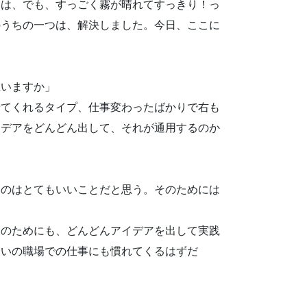
はは、でも、すっごく霧が晴れてすっきり！っ
のうちの一つは、解決しました。今日、ここに
思いますか」
せてくれるタイプ、仕事変わったばかりで右も
イデアをどんどん出して、それが通用するのか
すのはとてもいいことだと思う。そのためには
そのためにも、どんどんアイデアを出して実践
しいの職場での仕事にも慣れてくるはずだ