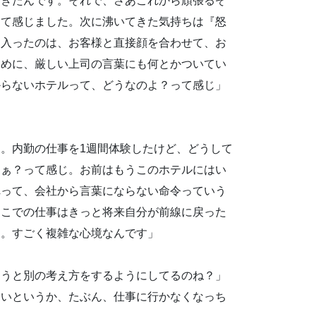
てきたんです。それで、さあこれから頑張るぞ
って感じました。次に沸いてきた気持ちは『怒
に入ったのは、お客様と直接顔を合わせて、お
ために、厳しい上司の言葉にも何とかついてい
からないホテルって、どうなのよ？って感じ」
。内勤の仕事を1週間体験したけど、どうして
なぁ？って感じ。お前はもうこのホテルにはい
れって、会社から言葉にならない命令っていう
ここでの仕事はきっと将来自分が前線に戻った
り。すごく複雑な心境なんです」
ようと別の考え方をするようにしてるのね？」
ないというか、たぶん、仕事に行かなくなっち