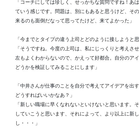
「コーチにしては珍しく、せっかちな質問ですね！あ
ていう感じです。問題は、別にもあると思うけど、そ
来るのも面倒だなって思ってたけど、来てよかった」
「今までとタイプの違う上司とどのように接しようと
「そうですね。今度の上司は、私にじっくりと考えさ
左もよくわからないので、かえって好都合。自分のア
どうかを検証してみることにします」
「中井さんが仕事のことを自分で考えてアイデアを出
どうすればいいかなあ？」
「新しい職場に早くなれないといけないと思います。
していこうと思います、それによって、より以上に新
し・・・」