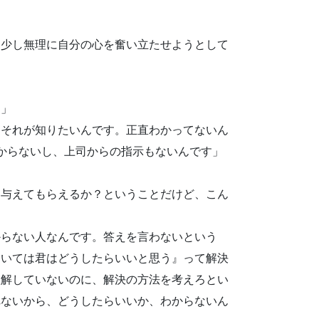
、少し無理に自分の心を奮い立たせようとして
？」
、それが知りたいんです。正直わかってないん
からないし、上司からの指示もないんです」
を与えてもらえるか？ということだけど、こん
からない人なんです。答えを言わないという
ついては君はどうしたらいいと思う』って解決
理解していないのに、解決の方法を考えろとい
れないから、どうしたらいいか、わからないん