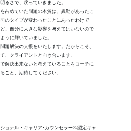
の明るさで、戻っていきました。
中を占めていた問題の本質は、異動があったこ
上司のタイプが変わったことにあったわけで
ほど、自分に大きな影響を与えてはいないので
じように輝いていました。
の問題解決の支援をいたします。だからこそ、
して、クライアントと向き合います。
けで解決出来ないと考えていることをコーチに
せること、期待してください。
ッショナル・キャリア･カウンセラー®/認定キャ