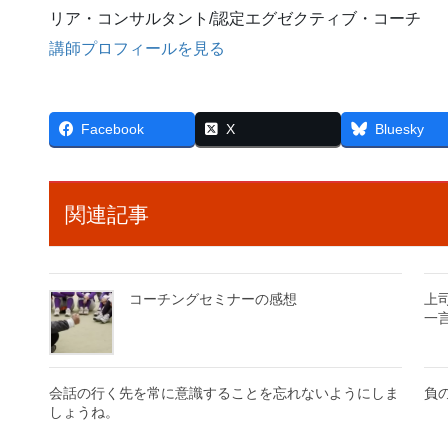
リア・コンサルタント/認定エグゼクティブ・コーチ
講師プロフィールを見る
Facebook
X
Bluesky
関連記事
コーチングセミナーの感想
上
一
会話の行く先を常に意識することを忘れないようにしま
負
しょうね。