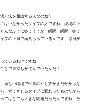
解決方法を相談する人なのね？」
場にはいなかったタイプの人ですね。現場の上
、どんなふうに答えようか、瞬間、瞬間、答え
タイプの上司で面食らっているんです。毎日が
らっているわけですね」
うことで気持ちが沈んでいたんだ！」
ね。新しい職場で仕事のやり方がまだ分からな
から、考えさせるタイプに変わったものだから
とってはとても大きな問題だったんですね。そ