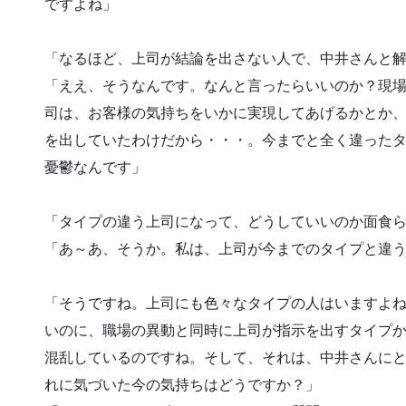
ですよね」
「なるほど、上司が結論を出さない人で、中井さんと
「ええ、そうなんです。なんと言ったらいいのか？現
司は、お客様の気持ちをいかに実現してあげるかとか
を出していたわけだから・・・。今までと全く違った
憂鬱なんです」
「タイプの違う上司になって、どうしていいのか面食
「あ～あ、そうか。私は、上司が今までのタイプと違
「そうですね。上司にも色々なタイプの人はいますよ
いのに、職場の異動と同時に上司が指示を出すタイプ
混乱しているのですね。そして、それは、中井さんに
れに気づいた今の気持ちはどうですか？」