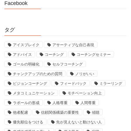
Facebook
タグ
アイスブレイク
アサーティブな自己表現
アドバイス
コーチング
コーチングセミナー
ゴールの明確化
セルフコーチング
チャンクアップのための質問
ノリがいい
ビジョンコーチング
フィードバック
ミラーリング
メタコミュニケーション
モチベーション向上
ラポールの形成
人格尊重
人間尊重
他者配慮
信頼関係構築の重要性
傾聴
優先順位をつける
先が見えないと動けない人