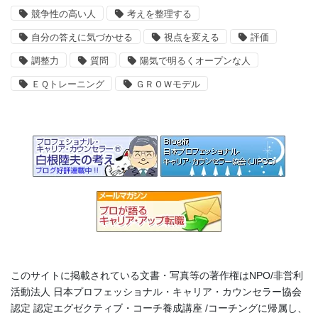
競争性の高い人
考えを整理する
自分の答えに気づかせる
視点を変える
評価
調整力
質問
陽気で明るくオープンな人
ＥＱトレーニング
ＧＲＯＷモデル
このサイトに掲載されている文書・写真等の著作権はNPO/非営利
活動法人 日本プロフェッショナル・キャリア・カウンセラー協会
認定 認定エグゼクティブ・コーチ養成講座 /コーチングに帰属し、