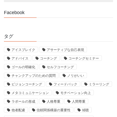
Facebook
タグ
アイスブレイク
アサーティブな自己表現
アドバイス
コーチング
コーチングセミナー
ゴールの明確化
セルフコーチング
チャンクアップのための質問
ノリがいい
ビジョンコーチング
フィードバック
ミラーリング
メタコミュニケーション
モチベーション向上
ラポールの形成
人格尊重
人間尊重
他者配慮
信頼関係構築の重要性
傾聴