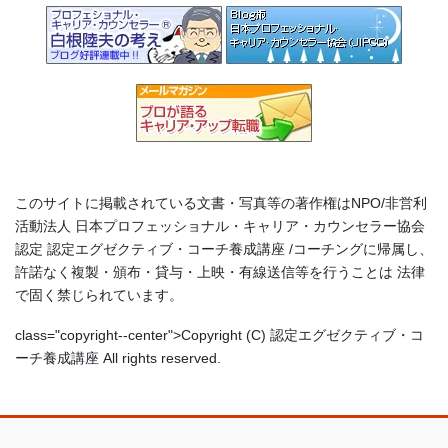
このサイトに掲載されている文書・写真等の著作権はNPO/非営利
活動法人 日本プロフェッショナル・キャリア・カウンセラー協会
認定 認定エグゼクティブ・コーチ養成講座 /コーチングに帰属し、
許諾なく複製・頒布・貸与・上映・有線送信等を行うことは 法律
で固く禁じられています。
class="copyright--center">Copyright (C) 認定エグゼクティブ・コ
ーチ養成講座 All rights reserved.