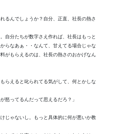
されるんでしょうか？自分、正直、社長の熱さ
う。自分たちが数字さえ作れば、社長はもっと
るからなあぁ・・なんて、甘えてる場合じゃな
給料がもらえるのは、社長の熱さのおかげなん
てもらえると叱られてる気がして、何とかしな
長が怒ってるんだって思えるだろ？」
わけじゃないし。もっと具体的に何が悪いか教