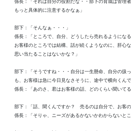
係長：「それは自分の役割だな・・部下の育成は管理
もっと具体的に注意するかなぁ」
部下：「そんなぁ・・・」
係長：「ところで、自分、どうしたら売れるようにな
お客様のところでは結構、話が続くようなのに、肝心
思い当たることはないかな？」
部下：「そうですね・・・自分は一生懸命、自分の扱
も、お客様は急に今日見なさそうに、途中で横向くん
係長：「あのさ、君はお客様の話、どのくらい聞いて
部下：「話、聞くんですか？ 売るのは自分で、お客
係長：「そりゃ、ニーズがあるかないかわからないと