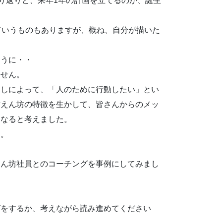
振り返りと、来年1年の計画を立てるのが、誕生
ていうものもありますが、概ね、自分が描いた
ように・・
ません。
ましによって、「人のために行動したい」とい
甘えん坊の特徴を生かして、皆さんからのメッ
になると考えました。
す。
えん坊社員とのコーチングを事例にしてみまし
グをするか、考えながら読み進めてください