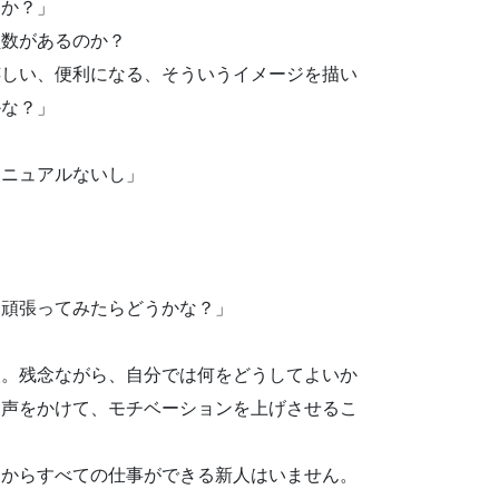
すか？」
員数があるのか？
嬉しい、便利になる、そういうイメージを描い
かな？」
マニュアルないし」
。頑張ってみたらどうかな？」
人。残念ながら、自分では何をどうしてよいか
ら声をかけて、モチベーションを上げさせるこ
初からすべての仕事ができる新人はいません。