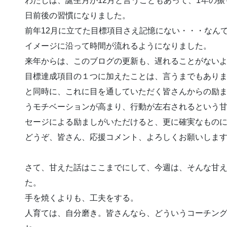
わたしは、誕生月が12月と言うこともあって、1年の
日前後の習慣になりました。
前年12月に立てた目標項目さえ記憶にない・・・なん
イメージに沿って時間が流れるようになりました。
来年からは、このブログの更新も、遅れることがない
目標達成項目の１つに加えたことは、言うまでもあり
と同時に、これに目を通していただく皆さんからの励
うモチベーションが高まり、行動が左右されるという
セージによる励ましがいただけると、更に確実なもの
どうぞ、皆さん、応援コメント、よろしくお願いしま
さて、甘えた話はここまでにして、今週は、そんな甘
た。
手を焼くよりも、工夫をする。
人育ては、自分磨き。皆さんなら、どういうコーチン