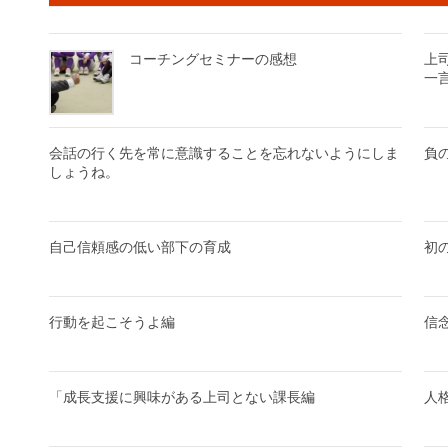
コーチングセミナーの感想
上
一
会話の行く先を常に意識することを忘れないようにしま
負
しょうね。
自己信頼感の低い部下の育成
初
行動を起こそうよ編
信
「成長支援に興味がある上司とない課長編
人