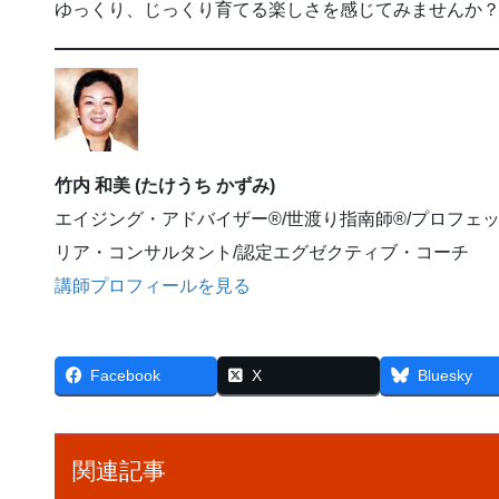
ゆっくり、じっくり育てる楽しさを感じてみませんか
竹内 和美 (たけうち かずみ)
エイジング・アドバイザー®/世渡り指南師®/プロフェ
リア・コンサルタント/認定エグゼクティブ・コーチ
講師プロフィールを見る
Facebook
X
Bluesky
関連記事