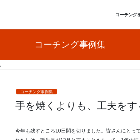
コーチング
コーチング事例集
る
コーチング事例集
手を焼くよりも、工夫をす
今年も残すところ10日間を切りました。皆さんにとっ