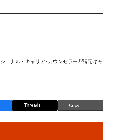
？
ッショナル・キャリア･カウンセラー®/認定キャ
Threads
Copy