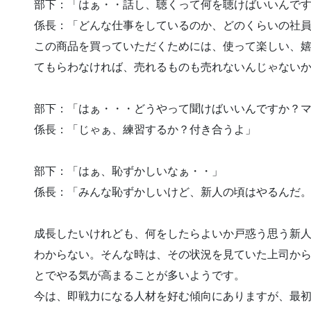
部下：「はぁ・・話し、聴くって何を聴けばいいんで
係長：「どんな仕事をしているのか、どのくらいの社
この商品を買っていただくためには、使って楽しい、
てもらわなければ、売れるものも売れないんじゃない
部下：「はぁ・・・どうやって聞けばいいんですか？
係長：「じゃぁ、練習するか？付き合うよ」
部下：「はぁ、恥ずかしいなぁ・・」
係長：「みんな恥ずかしいけど、新人の頃はやるんだ
成長したいけれども、何をしたらよいか戸惑う思う新
わからない。そんな時は、その状況を見ていた上司か
とでやる気が高まることが多いようです。
今は、即戦力になる人材を好む傾向にありますが、最