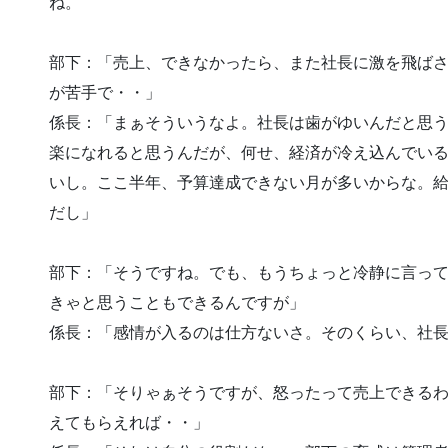
ね。
部下：「売上、できなかったら、また社長に激を飛ば
が苦手で・・」
係長：「まぁそういうなよ。社長は歯がゆいんだと思
楽になれると思うんだが、何せ、経済が冷え込んでい
いし。ここ半年、予算達成できない月が多いからな。
だし」
部下：「そうですね。でも、もうちょっと冷静に言っ
きゃと思うこともできるんですが」
係長：「感情が入るのは仕方ないさ。そのくらい、社
部下：「そりゃぁそうですが、怒ったって売上できる
えてもらえれば・・」