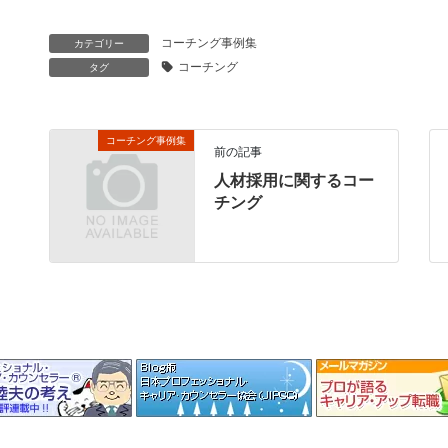
コーチング事例集
カテゴリー
コーチング
タグ
コーチング事例集
前の記事
人材採用に関するコー
チング