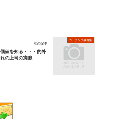
コーチング事例集
次の記事
価値を知る・・・的外
れの上司の癇癪