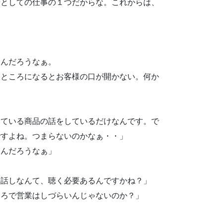
者としての仕事の１つだからな。これからは、
るんだろうなぁ。
なところになるとお客様の口が開かない。何か
っている商品の話をしているだけなんです。で
ですよね。つまらないのかなぁ・・」
るんだろうなぁ」
の話しなんて、聴く必要あるんですかね？」
ころで営業はしづらいんじゃないのか？」