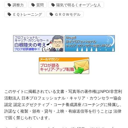
調整力
質問
陽気で明るくオープンな人
ＥＱトレーニング
ＧＲＯＷモデル
このサイトに掲載されている文書・写真等の著作権はNPO/非営利
活動法人 日本プロフェッショナル・キャリア・カウンセラー協会
認定 認定エグゼクティブ・コーチ養成講座 /コーチングに帰属し、
許諾なく複製・頒布・貸与・上映・有線送信等を行うことは 法律
で固く禁じられています。