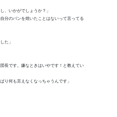
すし、いかがでしょうか？」
、自分のパンを焼いたことはないって言ってる
ました」
援団長です。嫌なときはいやです！と教えてい
っぱり何も言えなくなっちゃうんです」
」