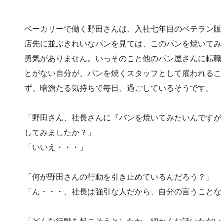
ベーカリーで働く野田さんは、入社七年目のベテラン
店先に並ぶきれいなパンを見ては、このパンを焼いて
勇気がありません。いっそのこと他のパン屋さんに転
とがない自分が、パンを焼くスタッフとして雇われる
ず、暗澹たる気持ちで毎日、過ごしているそうです。
「野田さん、社長さんに『パンを焼いてみたいんです
してみましたか？」
「いいえ・・・」
「何が野田さんの行動を引き止めているんだろう？」
「ん・・・、社長は強引な人だから、自分の言うこと