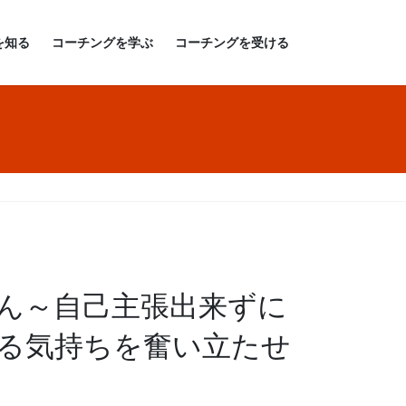
を知る
コーチングを学ぶ
コーチングを受ける
ん～自己主張出来ずに
る気持ちを奮い立たせ