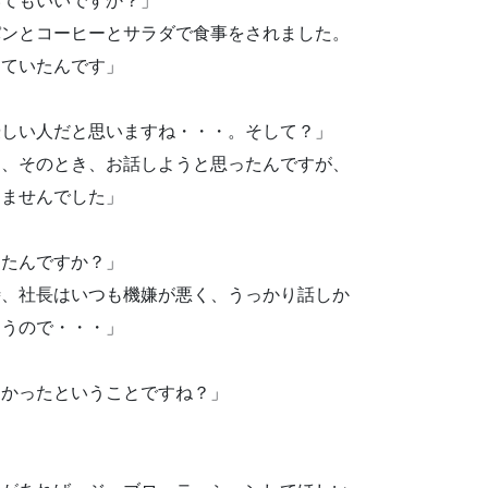
いてもいいですか？」
パンとコーヒーとサラダで食事をされました。
っていたんです」
優しい人だと思いますね・・・。そして？」
て、そのとき、お話しようと思ったんですが、
えませんでした」
ったんですか？」
時、社長はいつも機嫌が悪く、うっかり話しか
まうので・・・」
なかったということですね？」