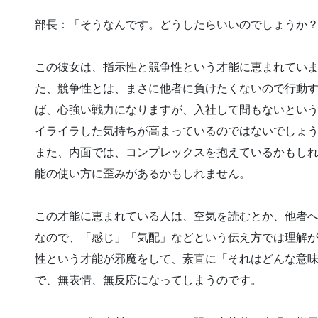
部長：「そうなんです。どうしたらいいのでしょうか
この彼女は、指示性と競争性という才能に恵まれてい
た、競争性とは、まさに他者に負けたくないので行動
ば、心強い戦力になりますが、入社して間もないとい
イライラした気持ちが高まっているのではないでしょ
また、内面では、コンプレックスを抱えているかもし
能の使い方に歪みがあるかもしれません。
この才能に恵まれている人は、空気を読むとか、他者
なので、「感じ」「気配」などという伝え方では理解
性という才能が邪魔をして、素直に「それはどんな意
で、無表情、無反応になってしまうのです。