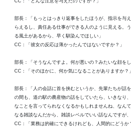
CC：「どんな注意を与えたのですか？」
部長：「もっとはっきり返事をしたほうが、指示を与
らえるし、責任ある仕事ができる人のように見える。
る風土があるから、早く馴染んでほしい」
CC：「彼女の反応は薄かったんではないですか？」
部長：「そうなんですよ。何が悪いの？みたいな顔を
CC：「そのほかに、何か気になることがありますか？
部長：「人の会話に首を挟むというか、先輩たちが話
の間も、道の駅の農産物の話をしていたら、いきなり、
なことを言ってられなくなるかもしれませんね、なん
なる雑談なんだから、雑談レベルでいい話なんですが
CC：「業務は的確にできるけれども、人間的にどうか