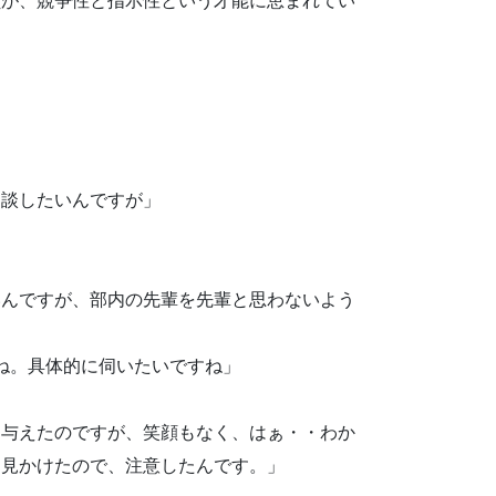
員が、競争性と指示性という才能に恵まれてい
相談したいんですが」
いんですが、部内の先輩を先輩と思わないよう
ね。具体的に伺いたいですね」
を与えたのですが、笑顔もなく、はぁ・・わか
を見かけたので、注意したんです。」