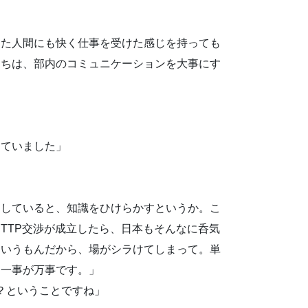
えた人間にも快く仕事を受けた感じを持っても
うちは、部内のコミュニケーションを大事にす
していました」
」
をしていると、知識をひけらかすというか。こ
TTP交渉が成立したら、日本もそんなに呑気
ていうもんだから、場がシラけてしまって。単
、一事が万事です。」
？ということですね」