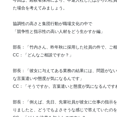
今回は、経験者採用により、中途入社したばかりの社
た場合を考えてみましょう。
協調性の高さと集団行動が職場文化の中で
「競争性と指示性の高い人材をどう生かすか編」
部長：「竹内さん、昨年秋に採用した社員の件で、ご
CC：「どんなご相談ですか？」
部長：「彼女に与えてある業務の結果には、問題がな
な言葉遣いや態度が気になるんです」
CC：「そうですか。言葉遣いと態度が気になるんです
部長：「例えば、先日、先輩社員が彼女に仕事の指示
りましたと、どうでもよさそうな感じで答えていたの