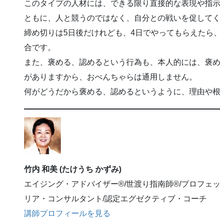
このタイプの人材には、できる限り直接的な表現や指
ともに、人と競うのではなく、自分との戦いを促して
締め切りは5日後だけれども、4日でやってもらえたら
合です。
また、褒める、認めるという行為も、本人的には、褒
がありますから、おべんちゃらは通用しません。
何がどうだから褒める、認めるというように、理由や
竹内 和美 (たけうち かずみ)
エイジング・アドバイザー®/世渡り指南師®/プロフェ
リア・コンサルタント/認定エグゼクティブ・コーチ
講師プロフィールを見る