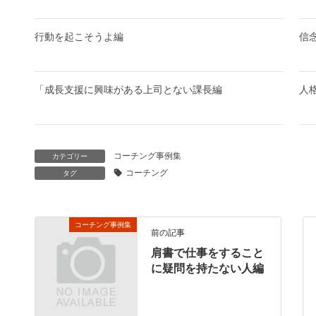
行動を起こそうよ編
信
「成長支援に興味がある上司とない課長編
人
コーチング事例集
カテゴリー
コーチング
タグ
コーチング事例集
前の記事
肩書で仕事をすること
に疑問を持たない人編