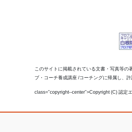
このサイトに掲載されている文書・写真等の著
ブ・コーチ養成講座 /コーチングに帰属し、
class="copyright--center">Copyright (