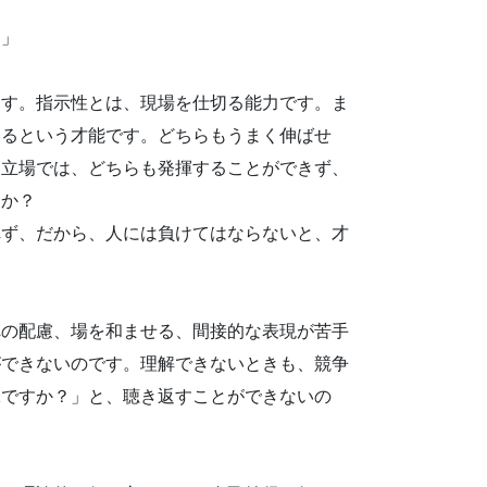
？」
ます。指示性とは、現場を仕切る能力です。ま
するという才能です。どちらもうまく伸ばせ
う立場では、どちらも発揮することができず、
うか？
れず、だから、人には負けてはならないと、才
への配慮、場を和ませる、間接的な表現が苦手
ができないのです。理解できないときも、競争
味ですか？」と、聴き返すことができないの