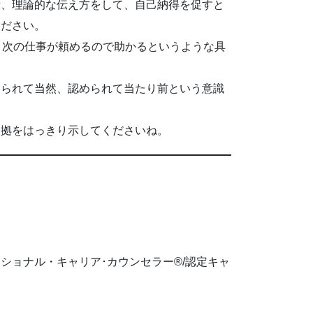
示、理論的な伝え方をして、自己納得を促すと
ください。
、次の仕事が頼めるので助かるというような具
められて当然、認められて当たり前という意識
根拠をはっきり示してくださいね。
ッショナル・キャリア･カウンセラー®/認定キャ