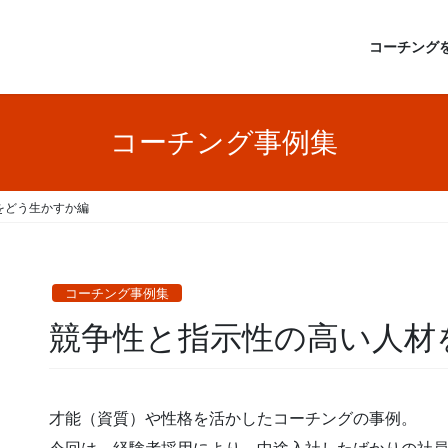
コーチング
コーチング事例集
をどう生かすか編
コーチング事例集
競争性と指示性の高い人材
才能（資質）や性格を活かしたコーチングの事例。